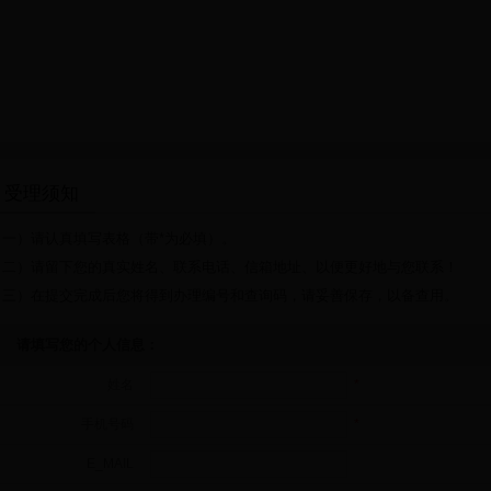
受理须知
（一）请认真填写表格（带*为必填）。
（二）请留下您的真实姓名、联系电话、信箱地址、以便更好地与您联系！
（三）在提交完成后您将得到办理编号和查询码，请妥善保存，以备查用。
请填写您的个人信息：
姓名
*
手机号码
*
E_MAIL